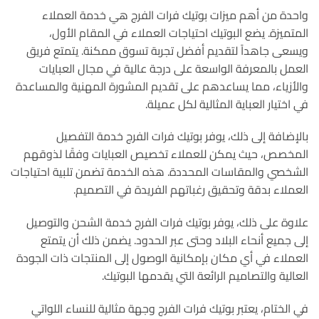
واحدة من أهم ميزات بوتيك فرات الفرج هي خدمة العملاء
المتميزة. يضع البوتيك احتياجات العملاء في المقام الأول،
ويسعى جاهداً لتقديم أفضل تجربة تسوق ممكنة. يتمتع فريق
العمل بالمعرفة الواسعة على درجة عالية في مجال العبايات
والأزياء، مما يساعدهم على تقديم المشورة المهنية والمساعدة
في اختيار العباية المثالية لكل عميلة.
بالإضافة إلى ذلك، يوفر بوتيك فرات الفرج خدمة التفصيل
المخصص، حيث يمكن للعملاء تخصيص العبايات وفقًا لذوقهم
الشخصي والمقاسات المحددة. هذه الخدمة تضمن تلبية احتياجات
العملاء بدقة وتحقيق رغباتهم الفريدة في التصميم.
علاوة على ذلك، يوفر بوتيك فرات الفرج خدمة الشحن والتوصيل
إلى جميع أنحاء البلاد وحتى عبر الحدود. يضمن ذلك أن يتمتع
العملاء في أي مكان بإمكانية الوصول إلى المنتجات ذات الجودة
العالية والتصاميم الرائعة التي يقدمها البوتيك.
في الختام، يعتبر بوتيك فرات الفرج وجهة مثالية للنساء اللواتي