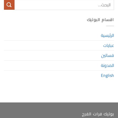
اقسام البوتيك
الرئيسية
عبايات
فساتين
المدونة
English
بوتيك فرات الفرج