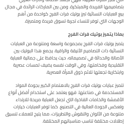
بتصاميمها الفريدة والمبتكرة. ومن بين الماركات الرائدة في مجال
بيع العبايات النسائية تبرز بوتيك فرات الفرج كواحدة من أهم
الوجهات التي توفر للنساء تجربة تسوق فريدة ومتميزة.
بماذا يتميز بوتيك فرات الفرج
يتميز بوتيك فرات الفرج بمجموعة واسعة ومتنوعة من العبايات
النسائية ذات التصاميم الأنيقة والراقية. يجمع هذا البوتيك بين
الأصالة والحداثة في تصميماته، حيث يحافظ على جمالية العباية
التقليدية وفخامتها، وفي الوقت نفسه يضيف لمسات عصرية
وابتكارية تجعلها تلائم ذوق المرأة العصرية.
تتميز عبايات بوتيك فرات الفرج بالاهتمام الكبير بجودة المواد
المستخدمة في صناعتها. فهو يعتمد على استخدام أفضل أنواع
الأقمشة والخامات الفاخرة التي تجعل العباية مريحة للارتداء
وتعكس الجودة العالية في التصنيع. كما توفر العبايات خيارات
متنوعة من الألوان والنقوش والتطريزات، مما يتيح للعملاء تنسيق
إطلالات مختلفة تناسب مناسباتهم المختلفة.