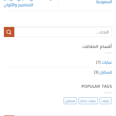
السعودية
التصاميم والألوان
أقسام المقالات
عبايات
(7)
فساتين
(3)
POPULAR TAGS
عبايات
عبايات جاكار
فساتين