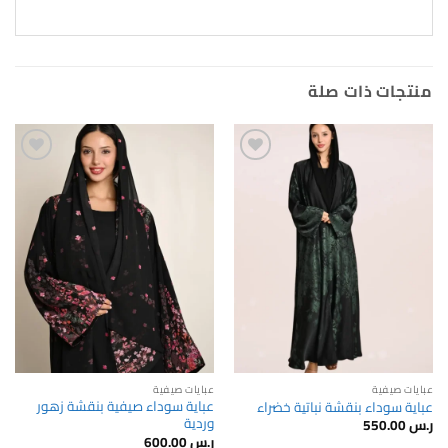
منتجات ذات صلة
Add to
Add to
wishlist
wishlist
عبايات صيفية
عبايات صيفية
عباية سوداء صيفية بنقشة زهور
عباية سوداء بنقشة نباتية خضراء
وردية
ر.س
550.00
ر.س
600.00