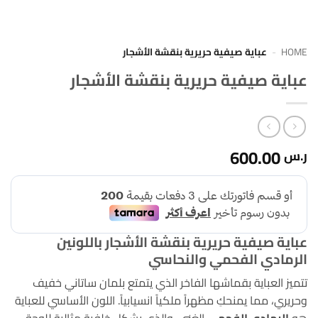
HOME
-
عباية صيفية حريرية بنقشة الأشجار
عباية صيفية حريرية بنقشة الأشجار
600.00
ر.س
عباية صيفية حريرية بنقشة الأشجار باللونين
الرمادي الفحمي والنحاسي
تتميز العباية بقماشها الفاخر الذي يتمتع بلمان ساتاني خفيف
وحريري، مما يمنحكِ مظهراً ملكياً انسيابياً. اللون الأساسي للعباية