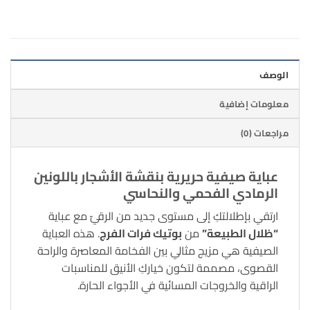
الوصف
معلومات إضافية
مراجعات (0)
عباية صيفية حريرية بنقشة الأشجار باللونين
الرمادي الفحمي والنحاسي
ارتقي بإطلالتكِ إلى مستوى جديد من الرقيّ مع عباية
“ظلال الطبيعة”
من
بوتيك فرات الفرج
. هذه العباية
الصيفية هي مزيج مثالي بين الفخامة المعاصرة والراحة
القصوى، مصممة لتكون خياركِ الأنيق للمناسبات
الراقية والخروجات المسائية في الأجواء الحارة.