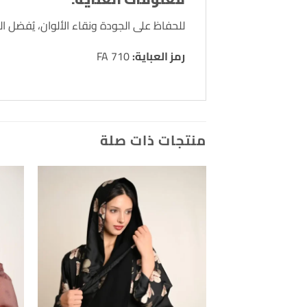
للحفاظ على الجودة ونقاء الألوان، يُفضل الغسل الجاف (Dry Clean) أو الغسل اليد
رمز العباية:
FA 710
منتجات ذات صلة
Add to
wishlist