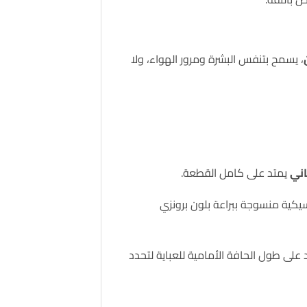
، يسمح بتنفس البشرة ومرور الهواء، ولا
اني
يمتد على كامل القطعة.
يكية منسوجة ببراعة بلون برونزي
لعنق وتمتد على طول الحافة الأمامية للعباية لتحدد