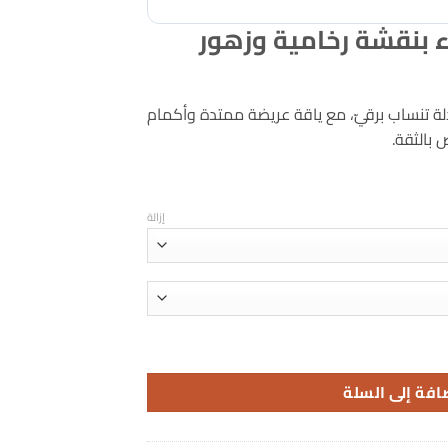
خلال
 بنقشة رخامية وزهور
ة تنساب برقيّ، مع ياقة عريضة ممتدة وأكمام
 بالثقة.
إزالة
زهور برونزية
افة إلى السلة