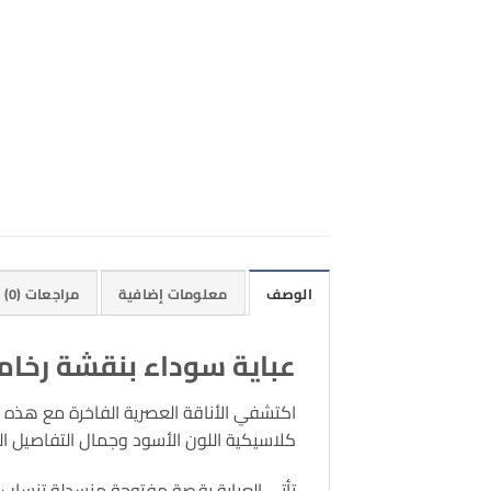
الوصف
معلومات إضافية
مراجعات (0)
عباية سوداء بنقشة رخامي
اكتشفي الأناقة العصرية الفاخرة مع هذه ا
كلاسيكية اللون الأسود وجمال التفاصيل الفن
تأتي العباية بقصة مفتوحة منسدلة تنساب ب