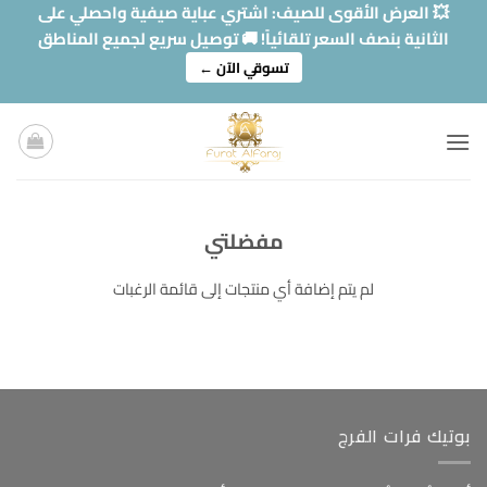
خطي
💥 العرض الأقوى للصيف: اشتري عباية صيفية واحصلي على
لمحتوى
الثانية بنصف السعر تلقائياً! 🚚 توصيل سريع لجميع المناطق
تسوقي الآن ←
مفضلتي
لم يتم إضافة أي منتجات إلى قائمة الرغبات
بوتيك فرات الفرج