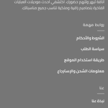
أناقة تُبهر وتُلهم حضوركِ. اكتشفي أحدث موديلات العبايات
الفاخرة بتصاميم راقية وملكية تناسب جميع مناسباتكِ.
روابط مهمة
الشروط والأحكام
سياسة الطلب
طريقة استخدام الموقع
معلومات الشحن والإسترجاع
عنا
نبذة عنا