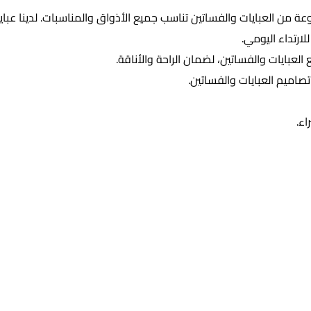
من العبايات والفساتين تناسب جميع الأذواق والمناسبات. لدينا عبايات
ارتداء اليومي.
عبايات والفساتين، لضمان الراحة والأناقة.
ميم العبايات والفساتين.
ء.