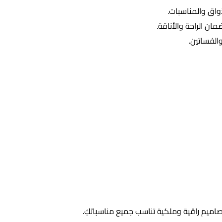
واق والمناسبات.
ان الراحة والأناقة.
الفساتين.
تصاميم راقية وملكية تناسب جميع مناسباتكِ.