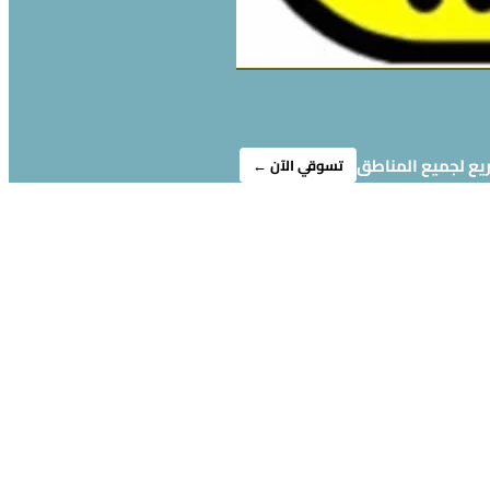
ريع لجميع المناطق
تسوقي الآن ←