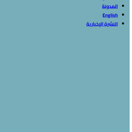
المدونة
English
النشرة الإخبارية