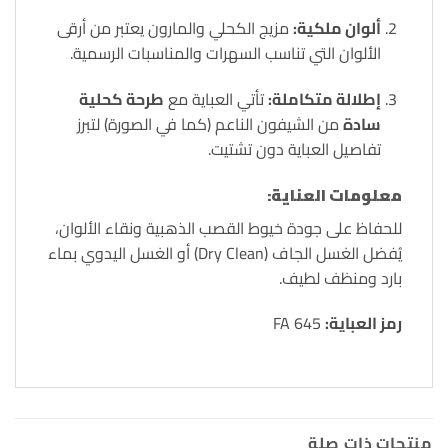
ألوان ملكية:
مزيج الكحلي والمارون يعتبر من أرقى
الألوان التي تناسب السهرات والمناسبات الرسمية.
إطلالة متكاملة:
تأتي العباية مع
طرحة كحلية
سادة
من الشيفون الناعم (كما في الصورة) لتبرز
تفاصيل العباية دون تشتيت.
معلومات العناية:
للحفاظ على جودة خيوط القصب الذهبية ونقاء الألوان،
يُفضل الغسل الجاف (Dry Clean) أو الغسل اليدوي بماء
بارد ومنظف لطيف.
رمز العباية:
FA 645
منتجات ذات صلة