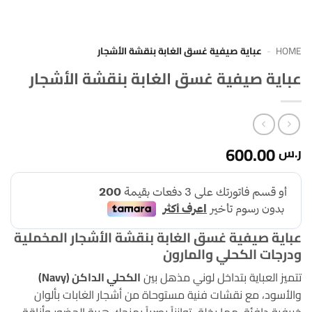
HOME
-
عباية صيفية غسق الغابة بنقشة الأشجار
عباية صيفية غسق الغابة بنقشة الأشجار
600.00
ر.س
عباية صيفية غسق الغابة بنقشة الأشجار المخملية
ودرجات الكحلي والمارون
تتميز العباية بتداخل لوني مذهل بين
الكحلي الداكن (Navy)
والأسود، مع نقشات فنية مستوحاة من أشجار الغابات بألوان