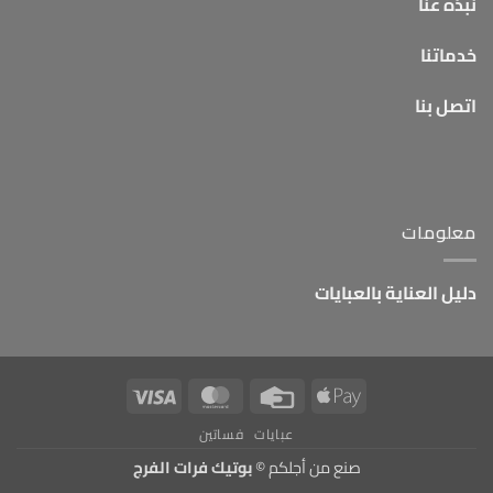
نبذة عنا
خدماتنا
اتصل بنا
معلومات
دليل العناية بالعبايات
Visa
MasterCard
Credit
Apple
Card
Pay
عبايات
فساتين
صنع من أجلكم ©
بوتيك فرات الفرج