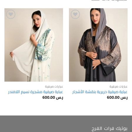
Add to
Add to
wishlist
wishlist
عبايات صيفية
عبايات صيفية
عباية صيفية حريرية بنقشة الأشجار
عباية صيفية مشجرة نسيم اللافندر
ر.س
600.00
ر.س
600.00
بوتيك فرات الفرج