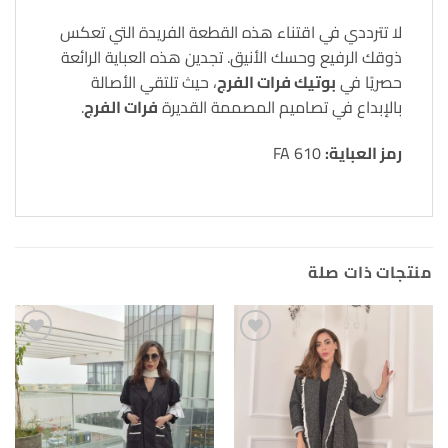
لا تترددي في اقتناء هذه القطعة الفريدة التي تعكس
ذوقك الرفيع وحسك الأنيق. تجدين هذه العباية الرائعة
حصريًا في
بوتيك فرات الفرج
، حيث تلتقي الأصالة
بالإبداع في تصاميم المصممة القديرة
فرات الفرج
.
رمز العباية:
FA 610
منتجات ذات صلة
Add to
Add to
wishlist
wishlist