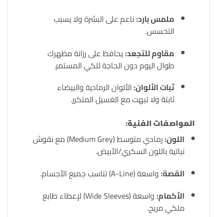
ملمس بارد:
ناعم على البشرة ولا يسبب
التحسس.
مقاوم للتجعد:
يحافظ على رزانة مظهرك
طوال اليوم دون الحاجة للكي المستمر.
ثبات الألوان:
الألوان الرمادية والبيضاء
ثابتة ولا تبهت مع الغسيل المتكرر.
المواصفات الفنية:
اللون:
رمادي متوسط (Medium Grey) مع نقوش
نباتية باللون السكري/الأبيض.
القصة:
واسعة (A-Line) تناسب جميع الأجسام.
الأكمام:
واسعة (Wide Sleeves) لإعطاء طابع
ملكي مريح.