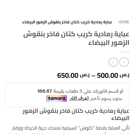
HOME
-
عباية رمادية كريب كتان فاخر بنقوش الزهور البيضاء
عباية رمادية كريب كتان فاخر بنقوش
الزهور البيضاء
نطاق
650.00
–
500.00
ر.س
ر.س
السعر:
من
خلال
عباية رمادية كريب كتان فاخر بنقوش الزهور
البيضاء
تأتي العباية بقصة “كلوش” انسيابية تمنحك حرية الحركة ووقار