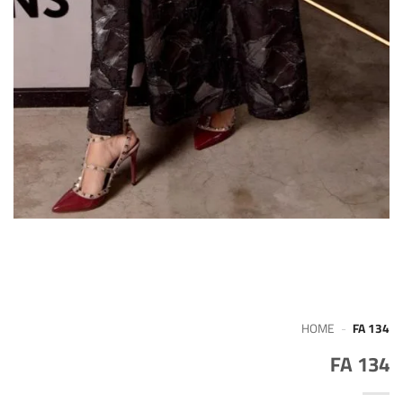
HOME
-
FA 134
FA 134