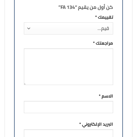
كن أول من يقيم “FA 134”
تقييمك
*
مراجعتك
*
الاسم
*
البريد الإلكتروني
*