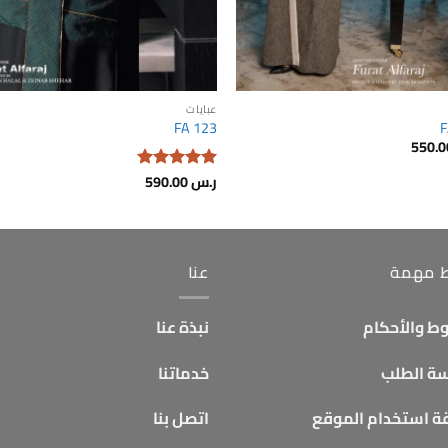
عبايات
FA 123
F
ر.س
590.00
تم التقييم
5
من 5
ط مهمة
عنا
ط والأحكام
نبذة عنا
ة الطلب
خدماتنا
ة استخدام الموقع
اتصل بنا