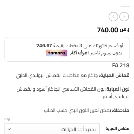
740.00
ر.س
FA 218
قماش العباية:
جاكار مع مداخلات القماش البولندي الطبي
لون العباية:
لون القماش الأساسي الجاكار أسود والقماش
البولندي أسفر
ملاحظة:
يمكن تغيير اللون البني حسب الطلب
إزالة
مقاس العباية