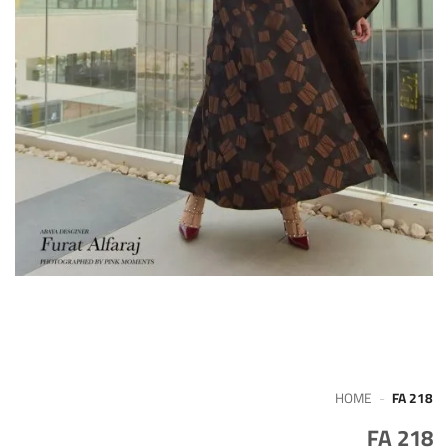
HOME
-
FA 218
FA 218