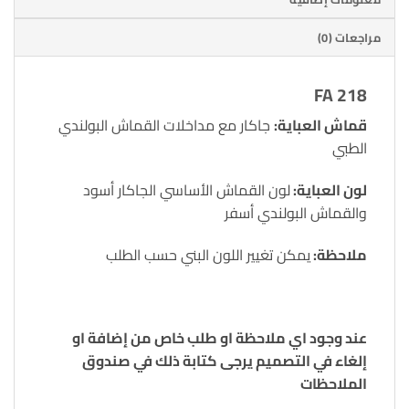
مراجعات (0)
FA 218
قماش العباية:
جاكار مع مداخلات القماش البولندي
الطبي
لون العباية:
لون القماش الأساسي الجاكار أسود
والقماش البولندي أسفر
ملاحظة:
يمكن تغيير اللون البني حسب الطلب
عند وجود اي ملاحظة او طلب خاص من إضافة او
إلغاء في التصميم يرجى كتابة ذلك في صندوق
الملاحظات