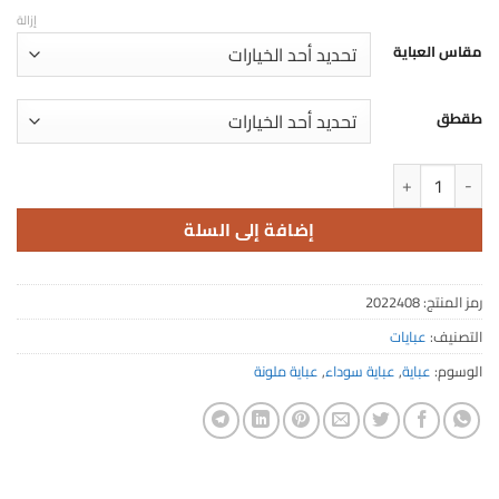
إزالة
مقاس العباية
طقطق
كمية FA 408
إضافة إلى السلة
رمز المنتج:
2022408
التصنيف:
عبايات
الوسوم:
عباية
,
عباية سوداء
,
عباية ملونة