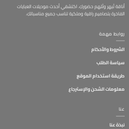
أناقة تُبهر وتُلهم حضوركِ. اكتشفي أحدث موديلات العبايات
الفاخرة بتصاميم راقية وملكية تناسب جميع مناسباتكِ.
روابط مهمة
الشروط والأحكام
سياسة الطلب
طريقة استخدام الموقع
معلومات الشحن والإسترجاع
عنا
نبذة عنا