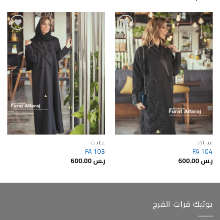
Add to
Add to
wishlist
wishlist
عبايات
عبايات
FA 103
FA 104
ر.س
600.00
ر.س
600.00
بوتيك فرات الفرج