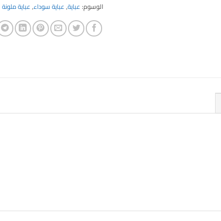
الوسوم:
عباية
,
عباية سوداء
,
عباية ملونة