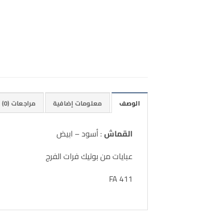
الوصف
معلومات إضافية
مراجعات (0)
القماش
: أسود – ابيض
عبايات من بوتيك فرات الفرج
FA 411